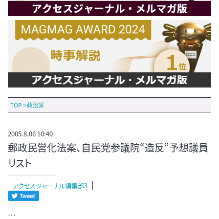
TOP
>
政治家
2005.8.06 10:40
郵政民営化法案、自民党参議院“造反”予想議員
リスト
アクセスジャーナル編集部3
…