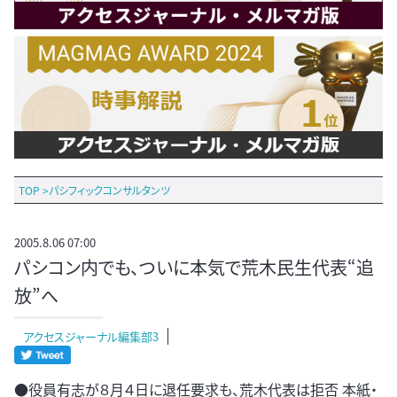
TOP
>
パシフィックコンサルタンツ
2005.8.06 07:00
パシコン内でも、ついに本気で荒木民生代表“追
放”へ
アクセスジャーナル編集部3
●役員有志が８月４日に退任要求も、荒木代表は拒否 本紙・