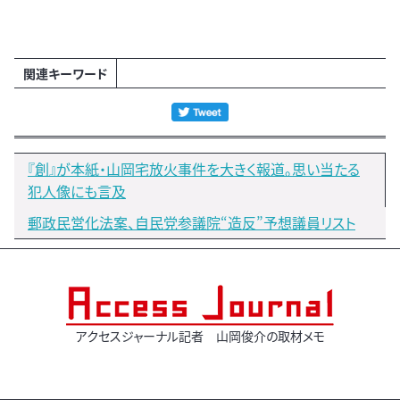
関連キーワード
『創』が本紙・山岡宅放火事件を大きく報道。思い当たる
犯人像にも言及
郵政民営化法案、自民党参議院“造反”予想議員リスト
アクセスジャーナル記者 山岡俊介の取材メモ