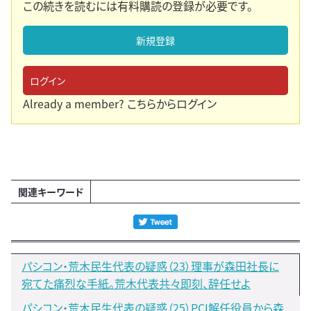
この続きを読むには有料購読の登録が必要です。
新規登録
ログイン
Already a member?
こちらからログイン
関連キーワード
パシコン・荒木民生代表の疑惑（23）理事が森田社長に
宛てた痛烈な手紙。荒木代表共々即刻、辞任せよ
パシコン・荒木民生代表の疑惑（25）PCI解任役員から森