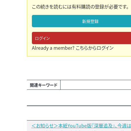
この続きを読むには有料購読の登録が必要です。
新規登録
ログイン
Already a member?
こちらからログイン
関連キーワード
＜お知らせ＞本紙YouTube版『深層追及』、今週