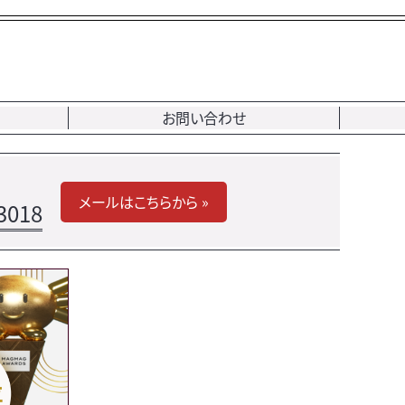
お問い合わせ
メールはこちらから »
3018