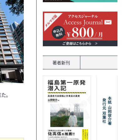
著者新刊
た。