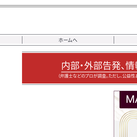
ホームへ
内部・外部告発、情
（弁護士などのプロが調査。ただし、公益性