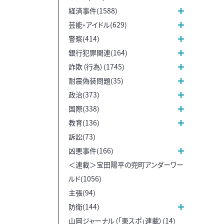
経済事件(1588)
芸能・アイドル(629)
警察(414)
銀行犯罪関連(164)
詐欺（行為）(1745)
耐震偽装問題(35)
政治(373)
国際(338)
教育(136)
訴訟(73)
凶悪事件(166)
＜連載＞宝田陽平の兜町アンダーワー
ルド(1056)
主張(94)
防衛(144)
山岡ジャーナル（「東スポ」連載）(14)