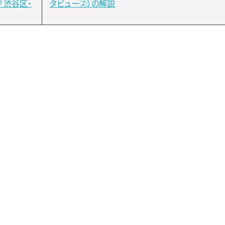
「渋谷区・
タビュー②）の解説