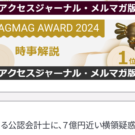
る公認会計士に、７億円近い横領疑