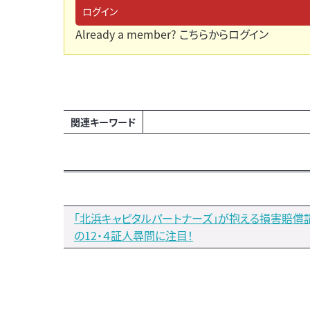
ログイン
Already a member?
こちらからログイン
関連キーワード
「北浜キャピタルパートナーズ」が抱える損害賠償
の12・４証人尋問に注目！