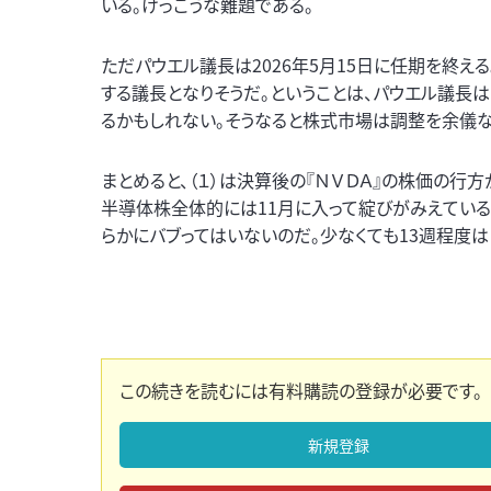
いる。けっこうな難題である。
ただパウエル議長は2026年5月15日に任期を終
する議長となりそうだ。ということは、パウエル議長
るかもしれない。そうなると株式市場は調整を余儀な
まとめると、（１）は決算後の『ＮＶＤＡ』の株価の行
半導体株全体的には11月に入って綻びがみえているも
らかにバブってはいないのだ。少なくても13週程度は
この続きを読むには有料購読の登録が必要です。
新規登録