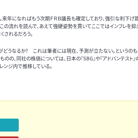
える。来年になればもう次期ＦＲＢ議長も確定しており、強引な利下げ
はこの流れを読んで、あえて強硬姿勢を貫いてここではインフレを抑
くされるだろう。
方がどうなるか? これは筆者には現在、予測が立たない。というのも
のの、同社の株価については、日本の『SBG』や『アドバンテスト』
レンジ内で推移している。