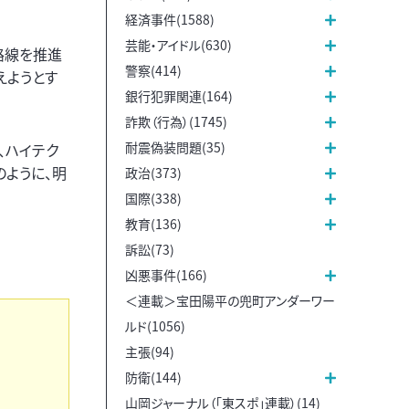
経済事件(1588)
芸能・アイドル(630)
路線を推進
警察(414)
えようとす
銀行犯罪関連(164)
詐欺（行為）(1745)
耐震偽装問題(35)
、ハイテク
のように、明
政治(373)
国際(338)
教育(136)
訴訟(73)
凶悪事件(166)
＜連載＞宝田陽平の兜町アンダーワー
ルド(1056)
主張(94)
防衛(144)
山岡ジャーナル（「東スポ」連載）(14)