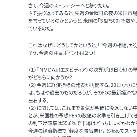
さて、今週のストラテジーへと移りたい。
さて振り返ってみると、先週の金曜日の夜の米国市場
を言っているのかというと、米国の「S＆P500」指数
ているのだ。
これはなぜにどうしてかというと、「〝今週の相場〟が
そう、今週の注目ポイントは２つ！
（１）『ＮＶＤＡ』（エヌビディア）の決算が19日（水）
がどちらに向かうか？
（２）今週に経済指標の発表が再開する。20日（木）
は、もはや過去のものだろうが、その他の最新経済指
左右する。
（２）に関しては、これまで景気が明確に後退しない中
とが、米国株の予想PERの数値の水準を引き上げてき
の利下げ確率は55.6％で市場はどっちにいくかわか
今週の経済指標で〝軽度な景気悪化〟と極めてスト