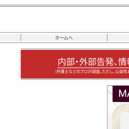
ホームへ
内部・外部告発、情
（弁護士などのプロが調査。ただし、公益性