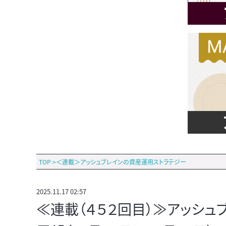
TOP
>
＜連載＞アッシュブレインの資産運用ストラテジー
2025.11.17 02:57
≪連載（４５２回目）≫アッシ