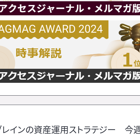
ュブレインの資産運用ストラテジー 今