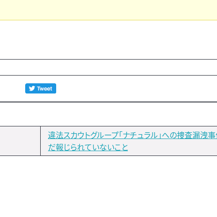
違法スカウトグループ「ナチュラル」への捜査漏洩事
だ報じられていないこと