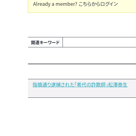
Already a member?
こちらからログイン
関連キーワード
指摘通り逮捕された「希代の詐欺師」松澤泰生