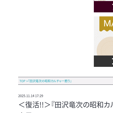
TOP
>
『田沢竜次の昭和カルチャー甦り』
2025.11.14 17:29
＜復活!!＞『田沢竜次の昭和カル