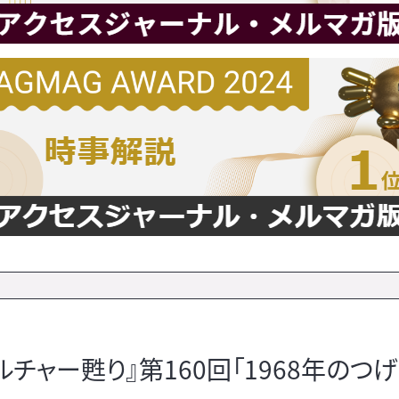
チャー甦り』第160回「1968年のつ