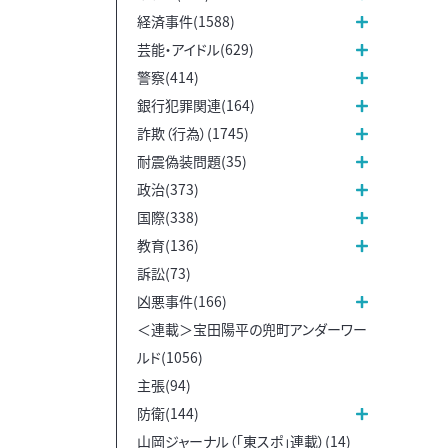
経済事件(1588)
芸能・アイドル(629)
警察(414)
銀行犯罪関連(164)
詐欺（行為）(1745)
耐震偽装問題(35)
政治(373)
国際(338)
教育(136)
訴訟(73)
凶悪事件(166)
＜連載＞宝田陽平の兜町アンダーワー
ルド(1056)
主張(94)
防衛(144)
山岡ジャーナル（「東スポ」連載）(14)