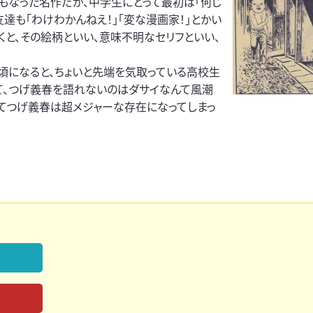
もなった名作だが、中学生にとって最初は「何じ
友達も「わけわかんねえ！」「変な漫画家！」とかい
くと、その絵柄といい、意味不明なセリフといい、
の頃になると、ちょいと先端を気取っている高校生
て、つげ義春を語れないのはダサイなんて風潮
てつげ義春は超メジャーな存在になってしまっ