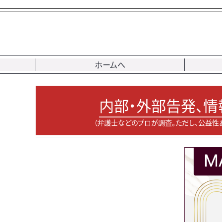
ホームへ
内部・外部告発、情
（弁護士などのプロが調査。ただし、公益性