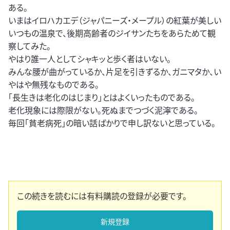
ある。
いまはイロハカエデ（ジャパニーズ・メープル）の紅葉が美しい
いつもの温泉で、後期高齢者のジイサンたちをあらためて観
察してみた。
やはり誰一人としてシャキッと歩く者はいない。
みんな腰が曲がっているか、片足を引きずるか、ガニマタか、い
やはや無残なものである。
「長生きは老化のはじまり」とはよくいったものである。
老化現象には際限がない。死ぬまでつづく泥濘である。
毎回「貧老病死」の暗い話ばかりで申し訳ないと思っている。
この続きを読むには有料購読の登録が必要です。
新規登録