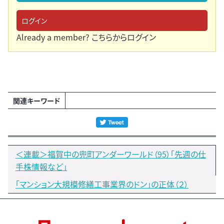
ログイン
Already a member?
こちらからログイン
関連キーワード
＜連載＞福賀中の兜町アンダーワールド（95）「先週の仕
手株情報など」
「マンション大規模修繕工事業界のドン」の正体（２）