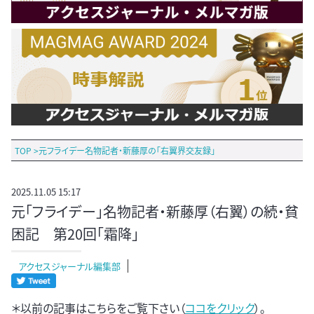
TOP
>
元フライデー名物記者・新藤厚の「右翼界交友録」
2025.11.05 15:17
元「フライデー」名物記者・新藤厚（右翼）の続・貧
困記 第20回「霜降」
アクセスジャーナル編集部
＊以前の記事はこちらをご覧下さい（
ココをクリック
）。