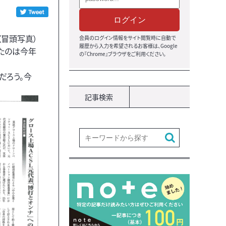
ログイン
（冒頭写真）
会員のログイン情報をサイト閲覧時に自動で
履歴から入力を希望されるお客様は、Google
たのは今年
の『Chrome』ブラウザをご利用ください。
だろう。今
記事検索