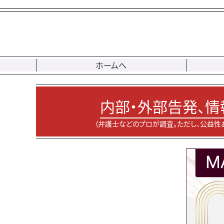
ホームへ
内部・外部告発、情
（弁護士などのプロが調査。ただし、公益性