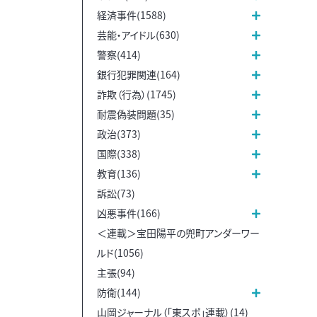
経済事件(1588)
芸能・アイドル(630)
警察(414)
銀行犯罪関連(164)
詐欺（行為）(1745)
耐震偽装問題(35)
政治(373)
国際(338)
教育(136)
訴訟(73)
凶悪事件(166)
＜連載＞宝田陽平の兜町アンダーワー
ルド(1056)
主張(94)
防衛(144)
山岡ジャーナル（「東スポ」連載）(14)