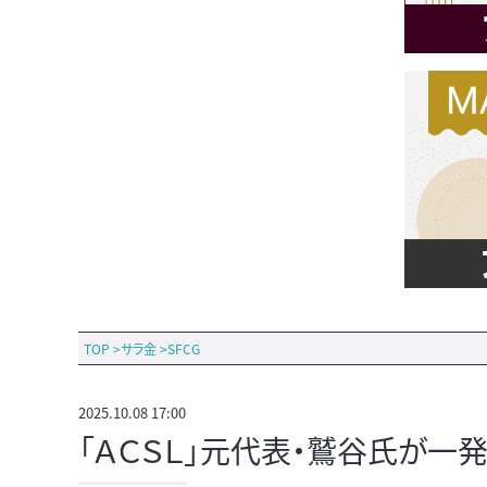
TOP
>
サラ金
>
SFCG
2025.10.08 17:00
「ＡＣＳＬ」元代表・鷲谷氏が一発