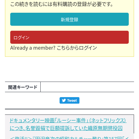
この続きを読むには有料購読の登録が必要です。
新規登録
ログイン
Already a member?
こちらからログイン
関連キーワード
ドキュメンタリー映画「ルーシー事件」（ネットフリックス）
につき、名誉毀損で巨額提訴していた織原無期懲役囚
＜復活!!＞『田沢竜次の昭和カルチャー甦り』第157回「イ