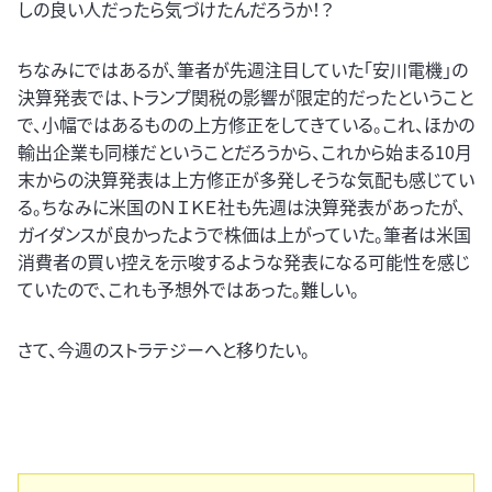
しの良い人だったら気づけたんだろうか！？
ちなみにではあるが、筆者が先週注目していた「安川電機」の
決算発表では、トランプ関税の影響が限定的だったということ
で、小幅ではあるものの上方修正をしてきている。これ、ほかの
輸出企業も同様だということだろうから、これから始まる10月
末からの決算発表は上方修正が多発しそうな気配も感じてい
る。ちなみに米国のＮＩＫＥ社も先週は決算発表があったが、
ガイダンスが良かったようで株価は上がっていた。筆者は米国
消費者の買い控えを示唆するような発表になる可能性を感じ
ていたので、これも予想外ではあった。難しい。
さて、今週のストラテジーへと移りたい。