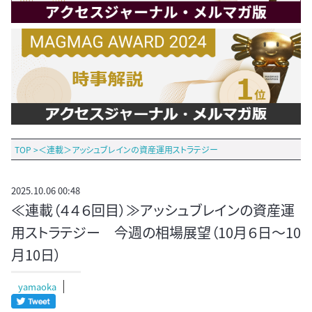
TOP
>
＜連載＞アッシュブレインの資産運用ストラテジー
2025.10.06 00:48
≪連載（４４６回目）≫アッシュブレインの資産運
用ストラテジー 今週の相場展望（10月６日～10
月10日）
yamaoka