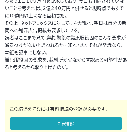
るまで１日１００万円を要求しており、今日も削除されていな
いことを考えれば、２億２４０万円と併せると現時点でもすで
に10億円以上になる巨額さだ。
その上、ネットフリックスに対しては４大紙へ、朝日は自分の新
聞への謝罪広告掲載も要求している。
読者はここまで見て、無期懲役の織原服役囚のこんな要求が
通るわけがないと思われるかも知れない。それが常識なら、
本紙も記事にしない。
織原服役囚の要求を、裁判所が少なからず認める可能性があ
ると考えるから取り上げたのだ。
この続きを読むには有料購読の登録が必要です。
新規登録