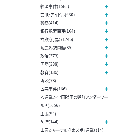
経済事件(1588)
芸能・アイドル(630)
警察(414)
銀行犯罪関連(164)
詐欺（行為）(1745)
耐震偽装問題(35)
政治(373)
国際(338)
教育(136)
訴訟(73)
凶悪事件(166)
＜連載＞宝田陽平の兜町アンダーワー
ルド(1056)
主張(94)
防衛(144)
山岡ジャーナル（「東スポ」連載）(14)