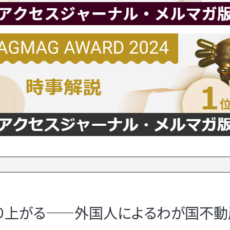
り上がる――外国人によるわが国不