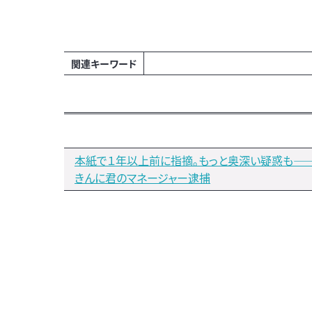
関連キーワード
本紙で１年以上前に指摘。もっと奥深い疑惑も―
きんに君のマネージャー逮捕