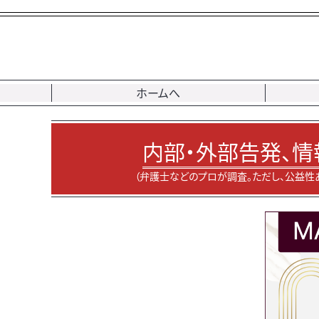
ホームへ
内部・外部告発、情
（弁護士などのプロが調査。ただし、公益性