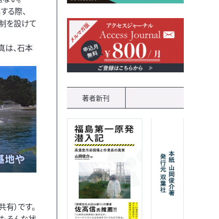
する際、
規制を設けて
真は、石本
著者新刊
共有）です。
てもそんな状