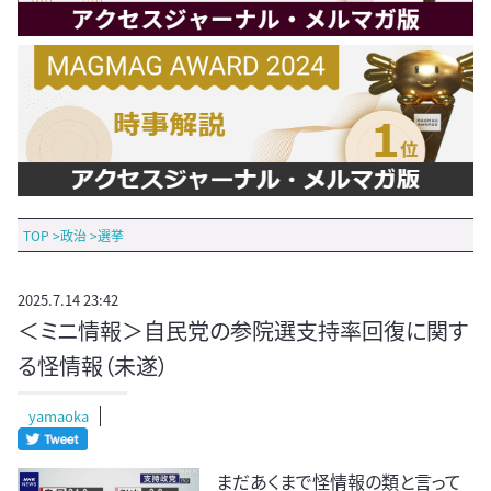
TOP
>
政治
>
選挙
2025.7.14 23:42
＜ミニ情報＞自民党の参院選支持率回復に関す
る怪情報（未遂）
yamaoka
まだあくまで怪情報の類と言って