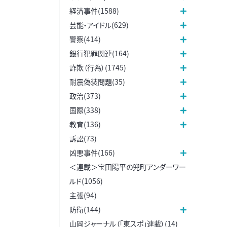
経済事件(1588)
芸能・アイドル(629)
警察(414)
銀行犯罪関連(164)
詐欺（行為）(1745)
耐震偽装問題(35)
政治(373)
国際(338)
教育(136)
訴訟(73)
凶悪事件(166)
＜連載＞宝田陽平の兜町アンダーワー
ルド(1056)
主張(94)
防衛(144)
山岡ジャーナル（「東スポ」連載）(14)