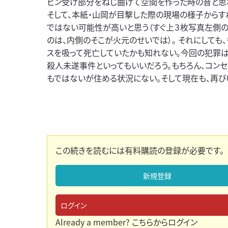
ビン受け部分をねじ曲げて空間を作った時の音と思
そして、本紙・山岡が目撃した際の現場の様子から
ではない可能性が高いと思う（すぐ上３枚写真左側の
のは、内側のそこが火元のせいでは）。 それにしても
スを吸って死亡していたかも知れない。今回の犯罪
殺人未遂事件といってもいいだろう。もちろん、コン
もではないが住める状況にない。そして現在も、再び
この続きを読むには有料購読の登録が必要です。
新規登録
ログイン
Already a member?
こちらからログイン