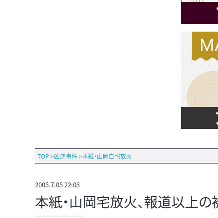
TOP
>
凶悪事件
>
本紙・山岡自宅放火
2005.7.05 22:03
本紙・山岡宅放火、報道以上の