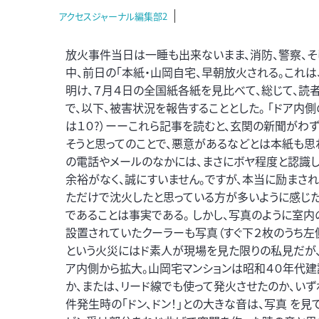
アクセスジャーナル編集部2
放火事件当日は一睡も出来ないまま、消防、警察、そ
中、前日の「本紙・山岡自宅、早朝放火される。これは
明け、７月４日の全国紙各紙を見比べて、総じて、読
で、以下、被害状況を報告することとした。 「ドア内側の
は１０?）ーーこれら記事を読むと、玄関の新聞がわず
そうと思ってのことで、悪意があるなどとは本紙も思
の電話やメールのなかには、まさにボヤ程度と認識し
余裕がなく、誠にすいません。ですが、本当に励まさ
ただけで沈火したと思っている方が多いように感じた
であることは事実である。 しかし、写真のように室
設置されていたクーラーも写真（すぐ下２枚のうち左
という火災にはド素人が現場を見た限りの私見だが、
ア内側から拡大。山岡宅マンションは昭和４０年代
か、または、リード線でも使って発火させたのか、いず
件発生時の「ドン、ドン！」との大きな音は、写真 を