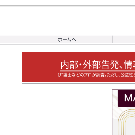
ホームへ
内部・外部告発、情
（弁護士などのプロが調査。ただし、公益性