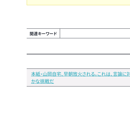
関連キーワード
本紙・山岡自宅、早朝放火される。これは、言論に
かな挑戦だ