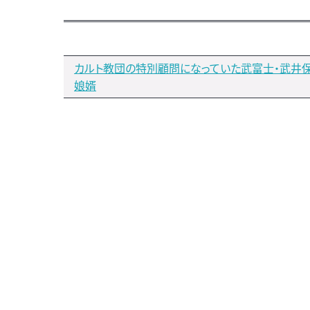
カルト教団の特別顧問になっていた武富士・武井
娘婿