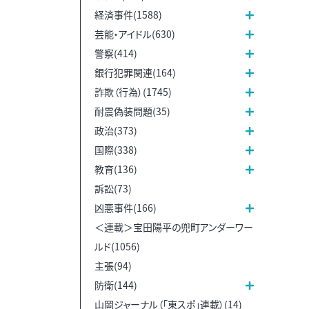
経済事件(1588)
芸能・アイドル(630)
警察(414)
銀行犯罪関連(164)
詐欺（行為）(1745)
耐震偽装問題(35)
政治(373)
国際(338)
教育(136)
訴訟(73)
凶悪事件(166)
＜連載＞宝田陽平の兜町アンダーワー
ルド(1056)
主張(94)
防衛(144)
山岡ジャーナル（「東スポ」連載）(14)