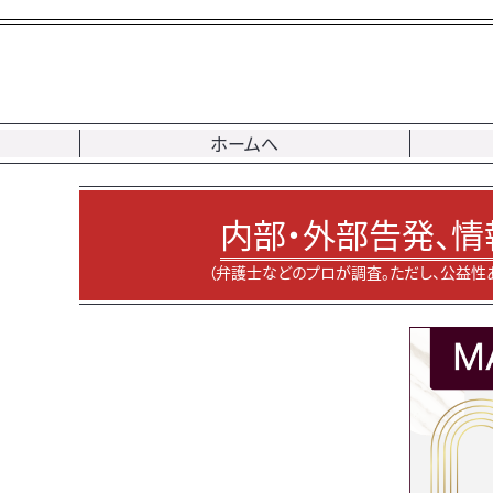
ホームへ
内部・外部告発、情
（弁護士などのプロが調査。ただし、公益性