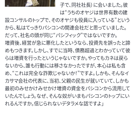
子で、同社社長）に会いました。彼
は“うちのオヤジは世界有数の建
設コンサルのトップで、そのオヤジも役員に入っている”という
から、私はてっきりパシコンの関連会社だと思っていました。
だって、社名の頭が同じ“パシフィック”ではないですか。
増資後、経営が急に悪化したというなら、投資先を誤ったと諦
めもつきます。しかし、すでに当時、債務超過とわかっていて彼
らは増資を行ったというじゃないですか。やってもカネは戻ら
ないから、誰も行動には移さなかったですが、本心は私も含
め、“これは完全な詐欺じゃないか！”ですよ。しかも、そんなイ
カサマ会社の代表に、当初、父親の民生が就いていて、しかも
最初のみせかけみせかけ増資の資金をパシコンから流用して
いたんでしょう。なぜ、そんな奴がいまもパシコンのトップにい
れるんですか。信じられないデタラメな話ですよ」