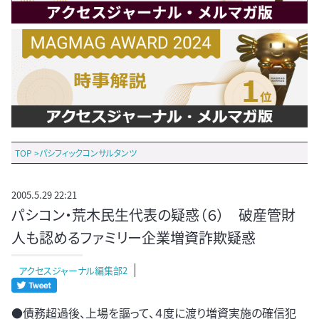
TOP
>
パシフィックコンサルタンツ
2005.5.29 22:21
パシコン・荒木民生代表の疑惑（６） 破産管財
人も認めるファミリー企業増資詐欺疑惑
アクセスジャーナル編集部2
●債務超過後、上場を謳って、４度に渡り増資実施の確信犯