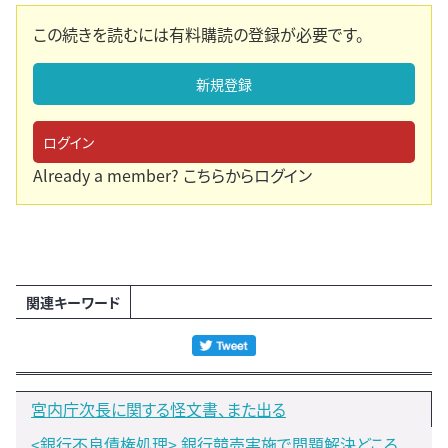
この続きを読むには有料購読の登録が必要です。
新規登録
ログイン
Already a member?
こちらからログイン
関連キーワード
宮内庁次長に関する怪文書、また出る
<銀行不良債権処理> 銀行競売実施で問題解決どころ