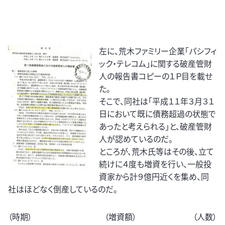
左に、荒木ファミリー企業「パシフィ
ック・テレコム」に関する破産管財
人の報告書コピーの１Ｐ目を載せ
た。
そこで、同社は「平成１１年３月３１
日において既に債務超過の状態で
あったと考えられる」と、破産管財
人が認めているのだ。
ところが、荒木氏等はその後、立て
続けに４度も増資を行い、一般投
資家から計９億円近くを集め、同
社はほどなく倒産しているのだ。
（時期） （増資額） （人数）