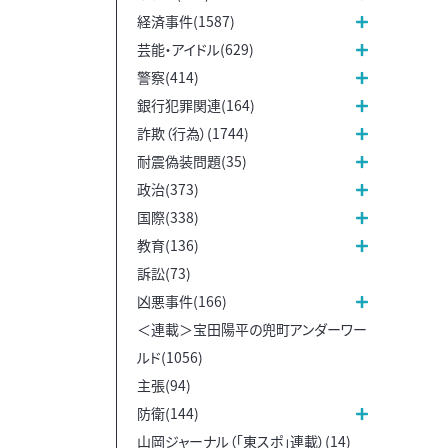
経済事件(1587)
芸能・アイドル(629)
警察(414)
銀行犯罪関連(164)
詐欺（行為）(1744)
耐震偽装問題(35)
政治(373)
国際(338)
教育(136)
訴訟(73)
凶悪事件(166)
＜連載＞宝田陽平の兜町アンダーワー
ルド(1056)
主張(94)
防衛(144)
山岡ジャーナル（「東スポ」連載）(14)