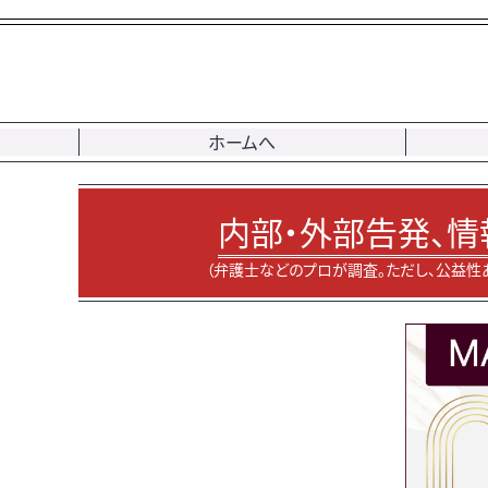
ホームへ
内部・外部告発、情
（弁護士などのプロが調査。ただし、公益性