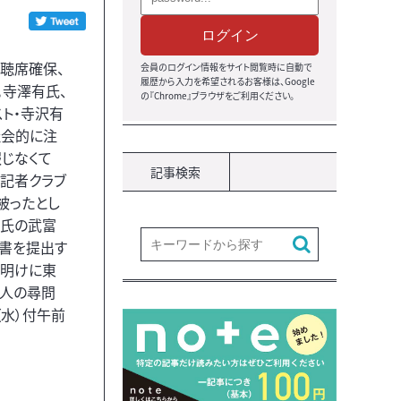
ログイン
傍聴席確保、
会員のログイン情報をサイト閲覧時に自動で
履歴から入力を希望されるお客様は、Google
。寺澤有氏、
の『Chrome』ブラウザをご利用ください。
スト・寺沢有
社会的に注
じなくて
記事検索
、記者クラブ
被ったとし
吉氏の武富
述書を提出す
休明けに東
本人の尋問
（水）付午前