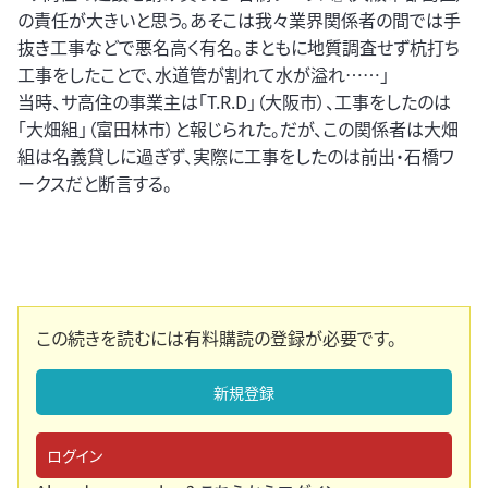
の責任が大きいと思う。あそこは我々業界関係者の間では手
抜き工事などで悪名高く有名。まともに地質調査せず杭打ち
工事をしたことで、水道管が割れて水が溢れ……」
当時、サ高住の事業主は「T.R.D」（大阪市）、工事をしたのは
「大畑組」（富田林市）と報じられた。だが、この関係者は大畑
組は名義貸しに過ぎず、実際に工事をしたのは前出・石橋ワ
ークスだと断言する。
この続きを読むには有料購読の登録が必要です。
新規登録
ログイン