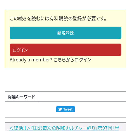
この続きを読むには有料購読の登録が必要です。
新規登録
ログイン
Already a member?
こちらからログイン
関連キーワード
＜復活!!＞『田沢竜次の昭和カルチャー甦り』第97回「半