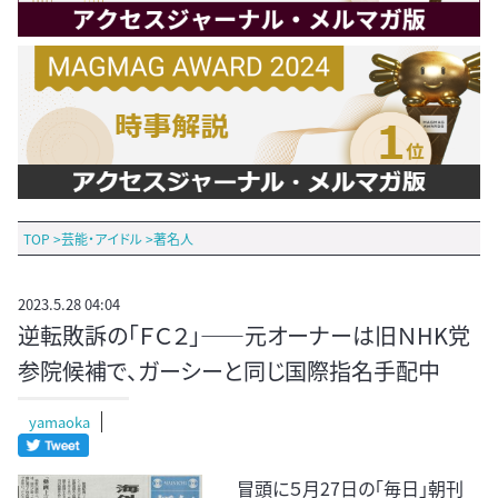
TOP
>
芸能・アイドル
>
著名人
2023.5.28 04:04
逆転敗訴の「ＦＣ２」――元オーナーは旧ＮHK党
参院候補で、ガーシーと同じ国際指名手配中
yamaoka
冒頭に５月27日の「毎日」朝刊