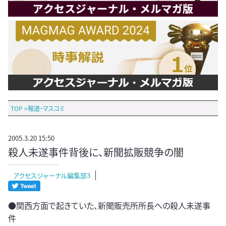
TOP
>
報道・マスコミ
2005.3.20 15:50
殺人未遂事件背後に、新聞拡販競争の闇
アクセスジャーナル編集部3
●関西方面で起きていた、新聞販売所所長への殺人未遂事
件