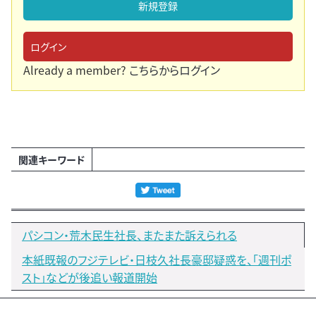
新規登録
ログイン
Already a member?
こちらからログイン
関連キーワード
パシコン・荒木民生社長、またまた訴えられる
本紙既報のフジテレビ・日枝久社長豪邸疑惑を、「週刊ポ
スト」などが後追い報道開始