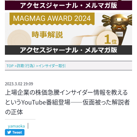
TOP
>
詐欺（行為）
>
インサイダー取引
2023.3.02 19:09
上場企業の株価急騰インサイダー情報を教える
というYouTube番組登場――仮面被った解説者
の正体
yamaoka