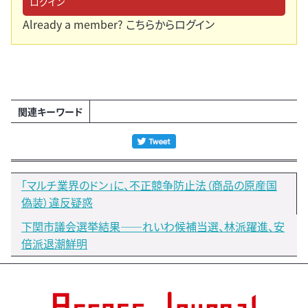
ログイン
Already a member?
こちらからログイン
関連キーワード
「マルチ業界のドン」に、不正競争防止法（商品の原産国
偽装）違反疑惑
下関市議会選挙結果――れいわ候補当選、林派躍進、安
倍派退潮鮮明