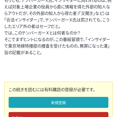
もっとも、テンバーガーＸ氏、インサイダーに問われるのは、例
えば対象上場企業の役員から直に情報を得た外部の知人な
らアウトだが、その外部の知人から得た者（「又聞き」など）は
「合法インサイダー」で、テンバーガーＸ氏は罰されても、こう
したエリア外の者はセーフだと。
では、このテンバーガーＸとは何者なのか？
そこでまずヒントになるのが、この番組冒頭で、「インサイダー
で東京地検特捜部の捜査を受けたものの、無罪になった漢」
旨の記載があること。
この続きを読むには有料購読の登録が必要です。
新規登録