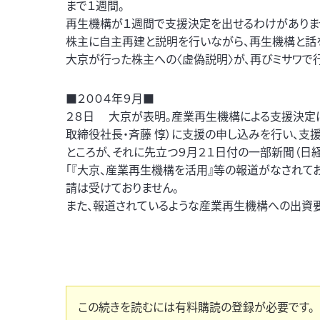
まで１週間。
再生機構が１週間で支援決定を出せるわけがありま
株主に自主再建と説明を行いながら、再生機構と話
大京が行った株主への〈虚偽説明〉が、再びミサワで
■２００４年９月■
２８日 大京が表明。産業再生機構による支援決定に
取締役社長・斉藤 惇）に支援の申し込みを行い、支
ところが、それに先立つ９月２１日付の一部新聞（日経
「『大京、産業再生機構を活用』等の報道がなされて
請は受けておりません。
また、報道されているような産業再生機構への出資要
この続きを読むには有料購読の登録が必要です。