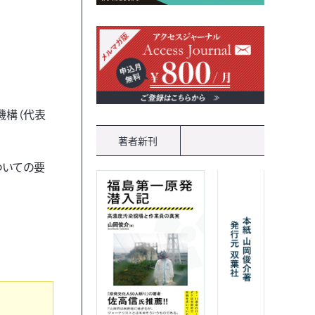
機構（代表
著者新刊
ついての要