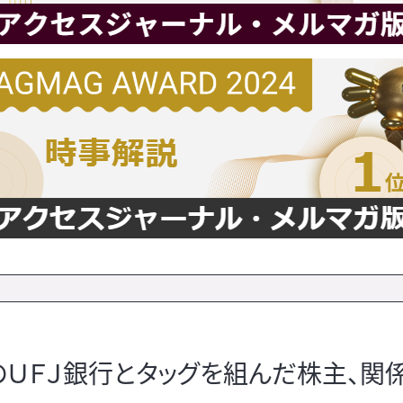
のＵＦＪ銀行とタッグを組んだ株主、関