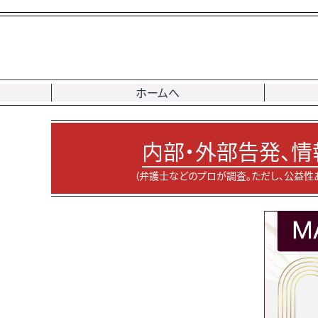
ホームへ
内部・外部告発、情
（弁護士などのプロが調査。ただし、公益性