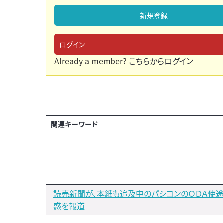
新規登録
ログイン
Already a member?
こちらからログイン
関連キーワード
読売新聞が、本紙も追及中のパシコンのＯＤＡ使
惑を報道