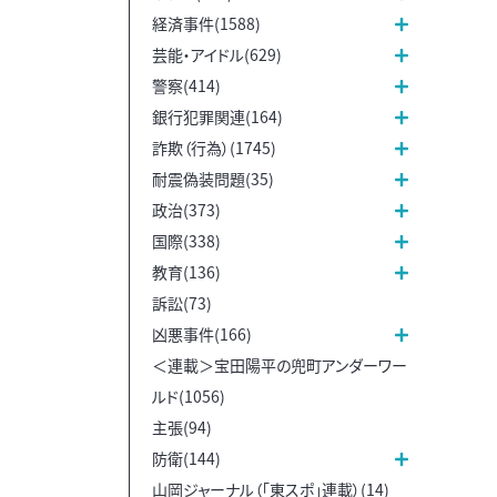
経済事件(1588)
芸能・アイドル(629)
警察(414)
銀行犯罪関連(164)
詐欺（行為）(1745)
耐震偽装問題(35)
政治(373)
国際(338)
教育(136)
訴訟(73)
凶悪事件(166)
＜連載＞宝田陽平の兜町アンダーワー
ルド(1056)
主張(94)
防衛(144)
山岡ジャーナル（「東スポ」連載）(14)