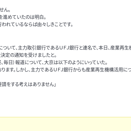
せん。
を進めていたのは明白。
行われているならば由々しきことです。
ついて、主力取引銀行であるＵＦＪ銀行と連名で、本日、産業再生
援決定の通知を受けましたと。
、毎日）報道について、大京は以下のようにいっていた。
おります。しかし、主力であるＵＦＪ銀行からも産業再生機構活用に
請をする考えはありません」