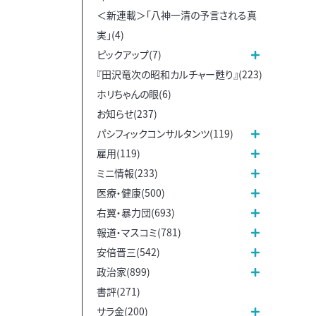
＜新連載＞「八神一清の予言される真
実」(4)
ピックアップ(7)
『田沢竜次の昭和カルチャー甦り』(223)
ホリちゃんの眼(6)
お知らせ(237)
パシフィックコンサルタンツ(119)
雇用(119)
ミニ情報(233)
医療・健康(500)
右翼・暴力団(693)
報道・マスコミ(781)
安倍晋三(542)
政治家(899)
書評(271)
サラ金(200)