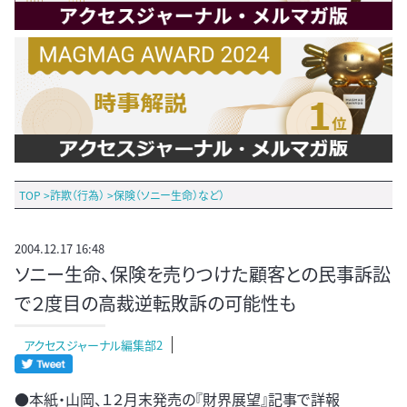
TOP
>
詐欺（行為）
>
保険（ソニー生命）など）
2004.12.17 16:48
ソニー生命、保険を売りつけた顧客との民事訴訟
で２度目の高裁逆転敗訴の可能性も
アクセスジャーナル編集部2
●本紙・山岡、１２月末発売の『財界展望』記事で詳報