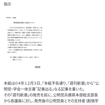
指示
本紙は０４年１２月３日、「本紙予告通り、『週刊新潮』から“公
明党・学会一体文書”記事出る」なる記事を書いた。
その「週刊新潮」の発売を前に、公明党兵庫県本部総支部長
から各議員に対し、発売後の公明党員とその支持者（創価学