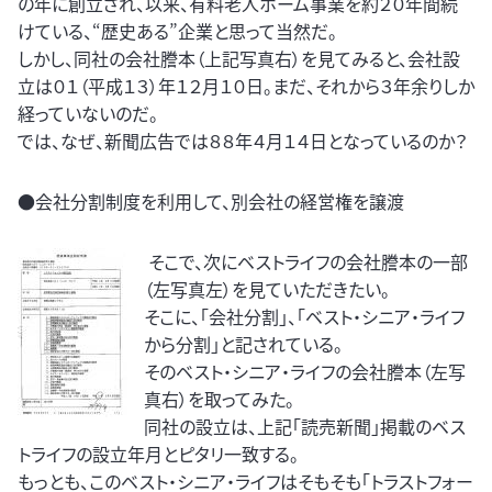
の年に創立され、以来、有料老人ホーム事業を約２０年間続
けている、“歴史ある”企業と思って当然だ。
しかし、同社の会社謄本（上記写真右）を見てみると、会社設
立は０１（平成１３）年１２月１０日。まだ、それから３年余りしか
経っていないのだ。
では、なぜ、新聞広告では８８年４月１４日となっているのか？
●会社分割制度を利用して、別会社の経営権を譲渡
そこで、次にベストライフの会社謄本の一部
（左写真左）を見ていただきたい。
そこに、「会社分割」、「ベスト・シニア・ライフ
から分割」と記されている。
そのベスト・シニア・ライフの会社謄本（左写
真右）を取ってみた。
同社の設立は、上記「読売新聞」掲載のベス
トライフの設立年月とピタリ一致する。
もっとも、このベスト・シニア・ライフはそもそも「トラストフォー