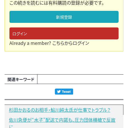
この続きを読むには有料購読の登録が必要です。
新規登録
ログイン
Already a member?
こちらからログイン
関連キーワード
杉田かおるのお相手・鮎川純太氏が仕事でトラブル？
佐川急便が“水子”配送で内諾も、圧力団体横槍で反故
に