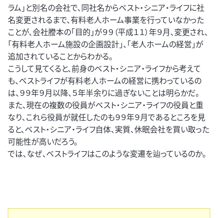
ラム」と別名の会社で、同社名からベスト・シニア・ライフに社
名変更されるまで、有料老人ホーム事業を行っていなかった
ことが、会社謄本の「目的」が９９（平成１１）年９月、変更され、
「有料老人ホーム施設の企画設計」、「老人ホームの経営」が
追加されていることからわかる。
こうして見てくると、前身のベスト・シニア・ライフから考えて
も、ベストライフが有料老人ホームの経営に携わっているの
は、９９年９月以降、５年半余りに過ぎないことは明らかだ。
また、現在の複数の役員がベスト・シニア・ライフの役員と重
なり、これら役員が就任したのも９９年９月であるところを見
ると、ベスト・シニア・ライフ自体、実質、休眠会社を買い取った
可能性が高いだろう。
では、なぜ、ベストライフはこのような変遷を辿っているのか。