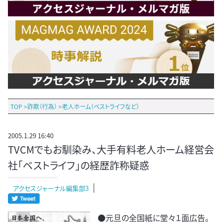
TOP
>
詐欺（行為）
>
老人ホーム（ベストライフなど）
2005.1.29 16:40
TVCMでもお馴染み、大手有料老人ホーム経営会
社「ベストライフ」の経歴詐称疑惑
アクセスジャーナル編集部3
●元旦の全国紙に堂々１面広告。