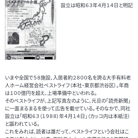
設立は昭和６３年４月１４日と明記
いまや全国で５８施設、入居者約２８００名を誇る大手有料老
人ホーム経営会社ベストライフ（本社・東京都渋谷区）。年商
は１００億円を超え、上場準備中といわれる。
そのベストライフが、上記写真左のように、元旦の「読売新聞」
に一面まるまるを使って広告を載せている。そのなかで、同社
設立は「昭和６３（１９８８）年４月１４日」（カッコ内は本紙注）
と謳われている。
これをみれば、読者は誰だって、ベストライフという会社はこ