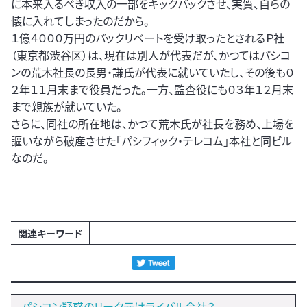
に本来入るべき収入の一部をキックバックさせ、実質、自らの
懐に入れてしまったのだから。
１億４０００万円のバックリベートを受け取ったとされるＰ社
（東京都渋谷区）は、現在は別人が代表だが、かつてはパシコ
ンの荒木社長の長男・謙氏が代表に就いていたし、その後も０
２年１１月末まで役員だった。一方、監査役にも０３年１２月末
まで親族が就いていた。
さらに、同社の所在地は、かつて荒木氏が社長を務め、上場を
謳いながら破産させた「パシフィック・テレコム」本社と同ビル
なのだ。
関連キーワード
パシコン疑惑のリーク元はライバル会社？