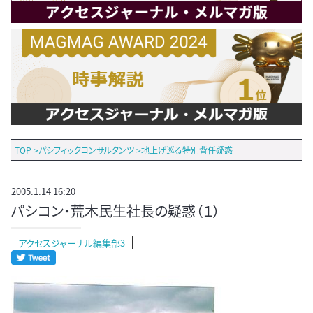
TOP
>
パシフィックコンサルタンツ
>
地上げ巡る特別背任疑惑
2005.1.14 16:20
パシコン・荒木民生社長の疑惑（１）
アクセスジャーナル編集部3