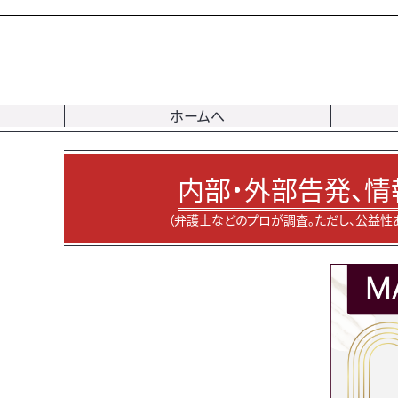
ホームへ
内部・外部告発、情
（弁護士などのプロが調査。ただし、公益性