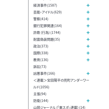
経済事件(1587)
芸能・アイドル(629)
警察(414)
銀行犯罪関連(164)
詐欺（行為）(1744)
耐震偽装問題(35)
政治(373)
国際(338)
教育(136)
訴訟(73)
凶悪事件(166)
＜連載＞宝田陽平の兜町アンダーワー
ルド(1056)
主張(94)
防衛(144)
山岡ジャーナル（「東スポ」連載）(14)