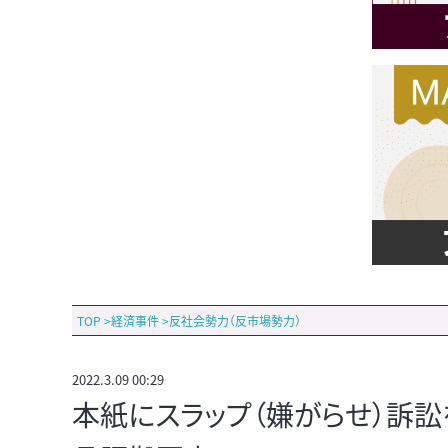
TOP
>
経済事件
>
反社会勢力（反市場勢力）
2022.3.09 00:29
本紙にスラップ（嫌がらせ）訴訟