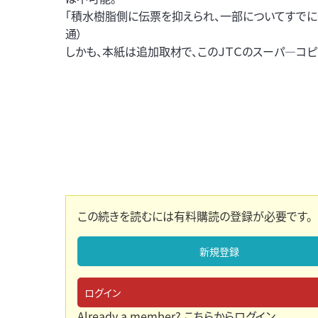
「積水樹脂側に伝票を抑えられ、一部についてすでに
通）
しかも、本紙は追加取材で、このＪＴＣのスーパ―コピ
この続きを読むには有料購読の登録が必要です。
新規登録
ログイン
Already a member?
こちらからログイン