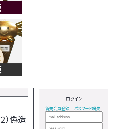
ログイン
新規会員登録
パスワード紛失
２）偽造