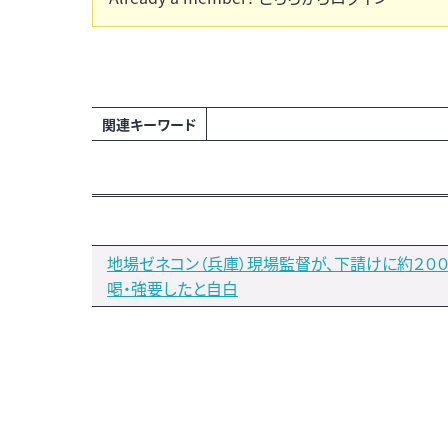
関連キーワード
地場ゼネコン（兵庫）現場監督が、下請けに約２０
喝・強要したと自白