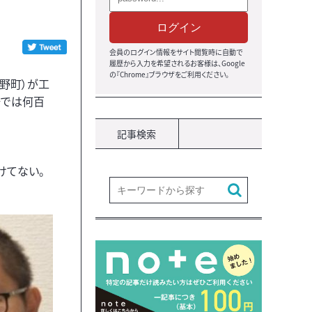
ログイン
会員のログイン情報をサイト閲覧時に自動で
履歴から入力を希望されるお客様は、Google
の『Chrome』ブラウザをご利用ください。
辰野町）が工
場では何百
記事検索
けてない。