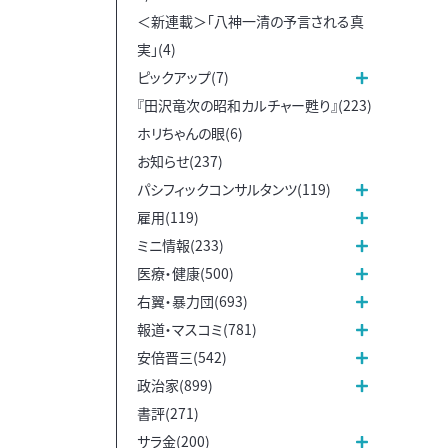
＜新連載＞「八神一清の予言される真
実」(4)
ピックアップ(7)
『田沢竜次の昭和カルチャー甦り』(223)
ホリちゃんの眼(6)
お知らせ(237)
パシフィックコンサルタンツ(119)
雇用(119)
ミニ情報(233)
医療・健康(500)
右翼・暴力団(693)
報道・マスコミ(781)
安倍晋三(542)
政治家(899)
書評(271)
サラ金(200)