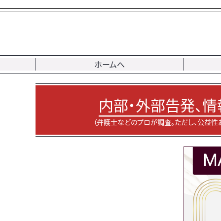
ホームへ
内部・外部告発、情
（弁護士などのプロが調査。ただし、公益性