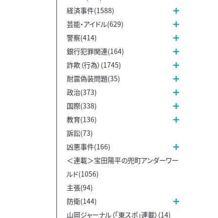
経済事件(1588)
芸能・アイドル(629)
警察(414)
銀行犯罪関連(164)
詐欺（行為）(1745)
耐震偽装問題(35)
政治(373)
国際(338)
教育(136)
訴訟(73)
凶悪事件(166)
＜連載＞宝田陽平の兜町アンダーワー
ルド(1056)
主張(94)
防衛(144)
山岡ジャーナル（「東スポ」連載）(14)