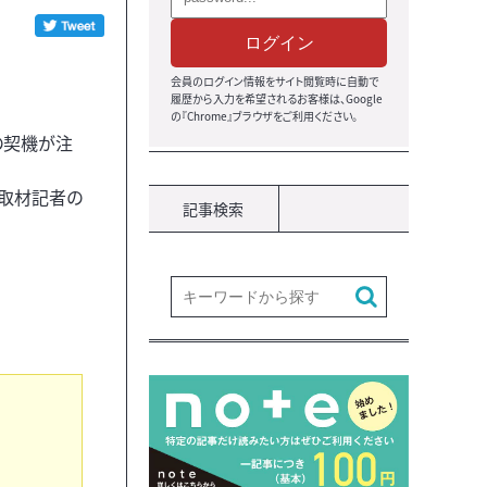
ログイン
会員のログイン情報をサイト閲覧時に自動で
履歴から入力を希望されるお客様は、Google
の『Chrome』ブラウザをご利用ください。
の契機が注
、取材記者の
記事検索