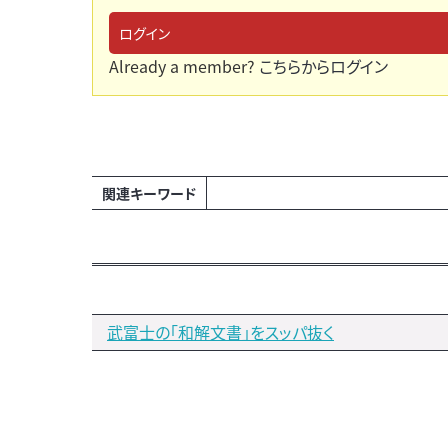
ログイン
Already a member?
こちらからログイン
関連キーワード
武富士の「和解文書」をスッパ抜く