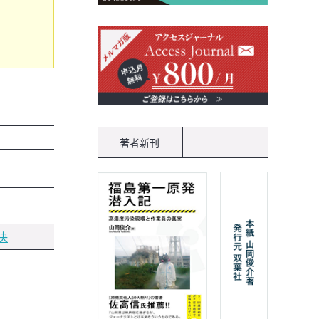
著者新刊
決