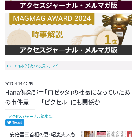
TOP
>
詐欺（行為）
>
投資ファンド
2017.4.14 02:58
Hana倶楽部＝「ロゼッタ」の社長になっていたあ
の事件屋――「ピクセル」にも関係か
アクセスジャーナル編集部
安倍晋三首相の妻・昭恵夫人も