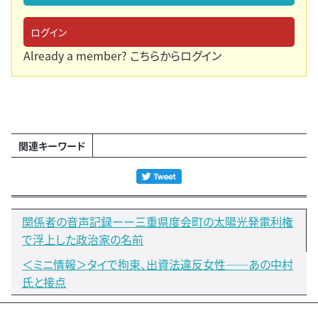
ログイン
Already a member?
こちらからログイン
関連キーワード
関係者の音声記録ーー三重県度会町の太陽光発電利権
で浮上した政治家の名前
＜ミニ情報＞タイで拘束、出資法違反女性――あの中村
氏と接点