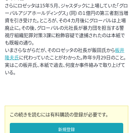
さらにロゼッタは15年５月、ジャスダックに上場していた「グロ
ーバルアジアホールディングス」（同）の１億円の第三者割当増
資を引き受けた。ところが、その４カ月後にグローバルは上場
廃止に。その後、グローバルの元社長が暴力団を担当する警
視庁組織犯罪対策３課に粉飾容疑で逮捕されたのは本紙で
も既報の通り。
いまさらながらだが、そのロゼッタの社長が飯田氏から
板井
隆夫氏
に代わっていたことがわかった。昨年９月29日のこと。
実はこの板井氏、本紙で過去、何度か事件絡みで取り上げて
いる。
この続きを読むには有料購読の登録が必要です。
新規登録