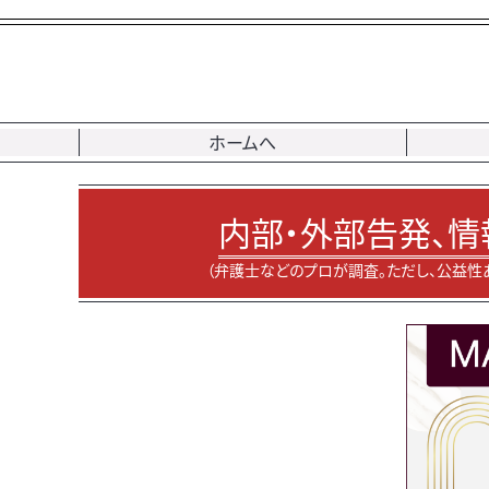
ホームへ
内部・外部告発、情
（弁護士などのプロが調査。ただし、公益性