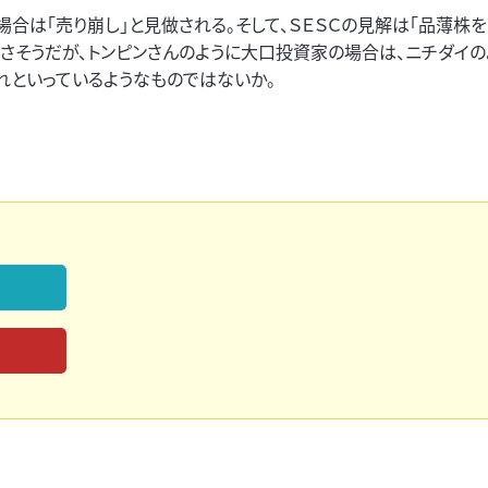
合は「売り崩し」と見做される。そして、ＳＥＳＣの見解は「品薄株
さそうだが、トンピンさんのように大口投資家の場合は、ニチダイの
れといっているようなものではないか。