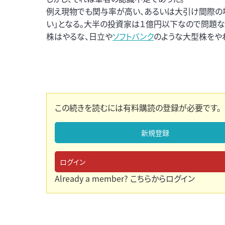
例え現物でも関与率が高い、あるいは大引け間際の場
い」となる。大半の投資家は１億円以下なので問題な
株はやるな、日立や
ソフトバンク
のような大型株をや
この続きを読むには有料購読の登録が必要です。
新規登録
ログイン
Already a member?
こちらからログイン