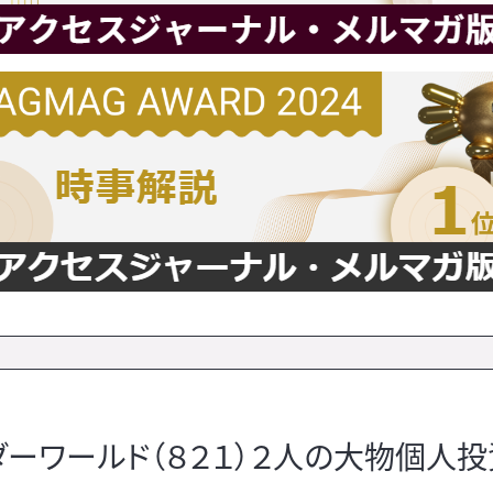
ーワールド（８２１）２人の大物個人