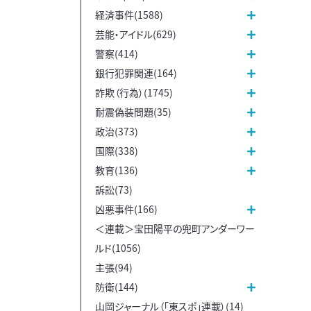
経済事件(1588)
芸能・アイドル(629)
警察(414)
銀行犯罪関連(164)
詐欺（行為）(1745)
耐震偽装問題(35)
政治(373)
国際(338)
教育(136)
訴訟(73)
凶悪事件(166)
＜連載＞宝田陽平の兜町アンダーワー
ルド(1056)
主張(94)
防衛(144)
山岡ジャーナル（「東スポ」連載）(14)