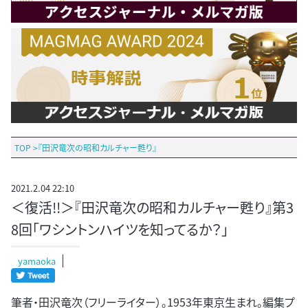
TOP
>
『田沢竜次の昭和カルチャー甦り』
2021.2.04 22:10
＜復活!!＞『田沢竜次の昭和カルチャー甦り』第3
8回「ワシントンハイツを知ってるか？」
yamaoka
筆者・田沢竜次（フリーライター）。1953年東京生まれ。編集プ