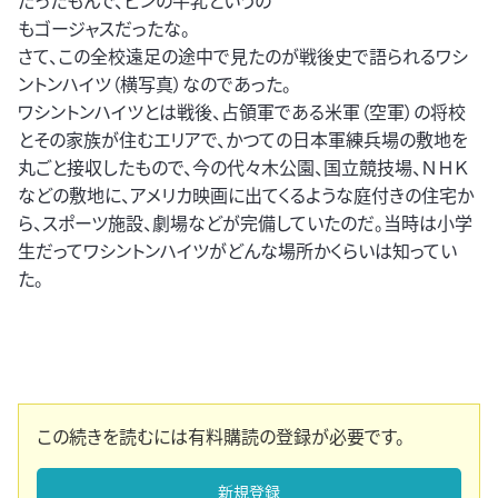
だったもんで、ビンの牛乳というの
もゴージャスだったな。
さて、この全校遠足の途中で見たのが戦後史で語られるワシ
ントンハイツ（横写真）なのであった。
ワシントンハイツとは戦後、占領軍である米軍（空軍）の将校
とその家族が住むエリアで、かつての日本軍練兵場の敷地を
丸ごと接収したもので、今の代々木公園、国立競技場、ＮＨＫ
などの敷地に、アメリカ映画に出てくるような庭付きの住宅か
ら、スポーツ施設、劇場などが完備していたのだ。当時は小学
生だってワシントンハイツがどんな場所かくらいは知ってい
た。
この続きを読むには有料購読の登録が必要です。
新規登録