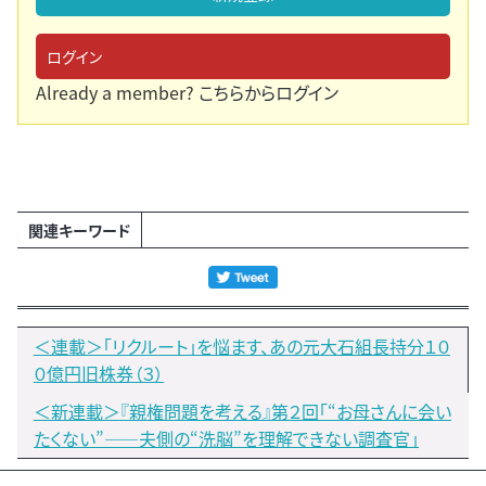
ログイン
Already a member?
こちらからログイン
関連キーワード
＜連載＞「リクルート」を悩ます、あの元大石組長持分１０
０億円旧株券（３）
＜新連載＞『親権問題を考える』第２回「“お母さんに会い
たくない”――夫側の“洗脳”を理解できない調査官」