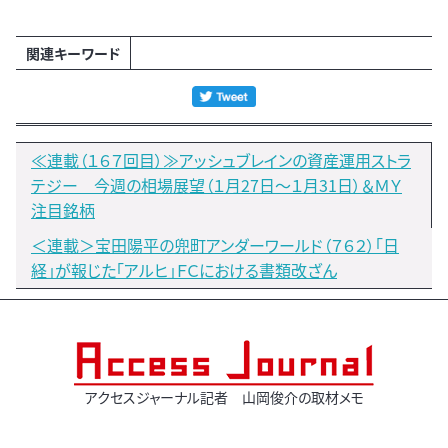
関連キーワード
≪連載（１６７回目）≫アッシュブレインの資産運用ストラ
テジー 今週の相場展望（１月27日～１月31日）＆ＭＹ
注目銘柄
＜連載＞宝田陽平の兜町アンダーワールド（７６２）「日
経」が報じた「アルヒ」ＦＣにおける書類改ざん
アクセスジャーナル記者 山岡俊介の取材メモ