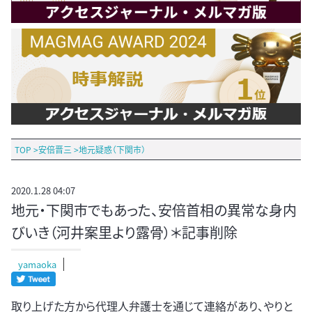
TOP
>
安倍晋三
>
地元疑惑（下関市）
2020.1.28 04:07
地元・下関市でもあった、安倍首相の異常な身内
びいき（河井案里より露骨）＊記事削除
yamaoka
取り上げた方から代理人弁護士を通じて連絡があり、やりと