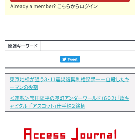
Already a member?
こちらからログイン
関連キーワード
東京地検が狙う３・11震災復興利権疑惑ーー自殺したキ
ーマンの役割
＜連載＞宝田陽平の兜町アンダーワールド（６０２）「燦キ
ャピタル」「アスコット」仕手株２銘柄