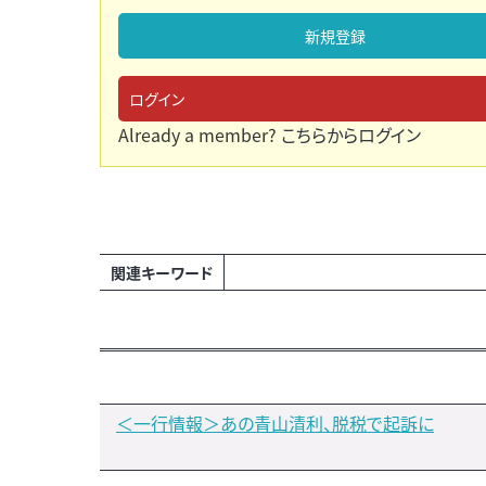
新規登録
ログイン
Already a member?
こちらからログイン
関連キーワード
＜一行情報＞あの青山清利、脱税で起訴に