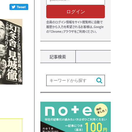
ログイン
会員のログイン情報をサイト閲覧時に自動で
履歴から入力を希望されるお客様は、Google
の『Chrome』ブラウザをご利用ください。
記事検索