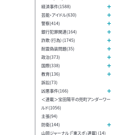
経済事件(1588)
芸能・アイドル(630)
警察(414)
銀行犯罪関連(164)
詐欺（行為）(1745)
耐震偽装問題(35)
政治(373)
国際(338)
教育(136)
訴訟(73)
凶悪事件(166)
＜連載＞宝田陽平の兜町アンダーワー
ルド(1056)
主張(94)
防衛(144)
山岡ジャーナル（「東スポ」連載）(14)