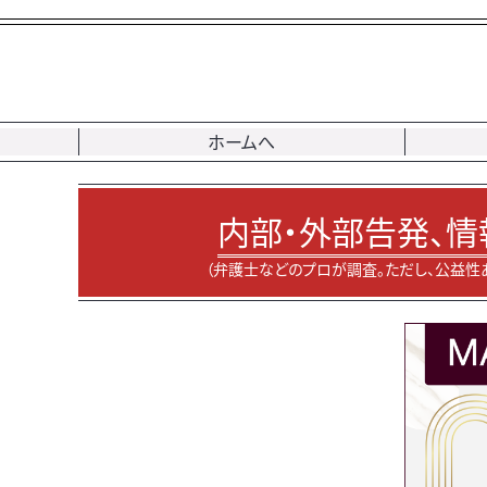
ホームへ
内部・外部告発、情
（弁護士などのプロが調査。ただし、公益性