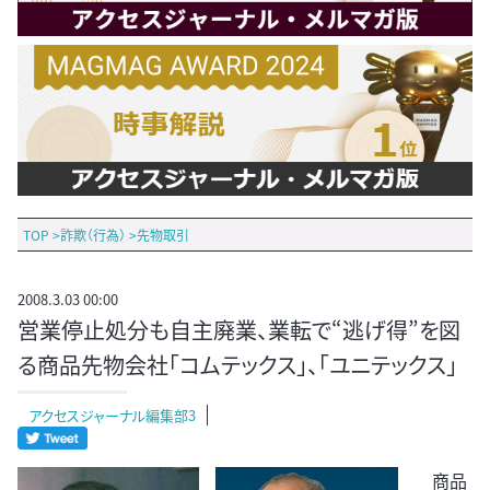
TOP
>
詐欺（行為）
>
先物取引
2008.3.03 00:00
営業停止処分も自主廃業、業転で“逃げ得”を図
る商品先物会社「コムテックス」、「ユニテックス」
アクセスジャーナル編集部3
商品