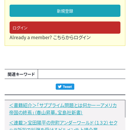
新規登録
ログイン
Already a member?
こちらからログイン
関連キーワード
＜書籍紹介＞「サブプライム問題とは何かーーアメリカ
帝国の終焉」（春山昇華。宝島社新書）
＜連載＞宝田陽平の兜町アンダーワールド（１３２）セク
ハラ訴訟で糾弾を受けるビルメンテ上場企業