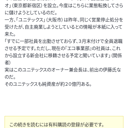
オ」（東京都新宿区）を設立。今度はこちらに業態転換してさら
に儲けようとしているのだ。
一方、「ユニテックス」（大阪市）は昨年、同じく営業停止処分を
受けたが、自主廃業しようとしているとの情報が本紙に入って
来た。
「すでに一部社員を出勤させておらず、３月末付けで全員退職
させる予定です。ただし、現在の『エコ事業部』の社員は、これ
から設立する新会社に移籍させる予定と聞いています」（関係
者）
実はこのユニテックスのオーナー兼会長は、前出の伊藤氏な
のだ。
そのユニテックスも純資産が約２０億円ある。
この続きを読むには有料購読の登録が必要です。