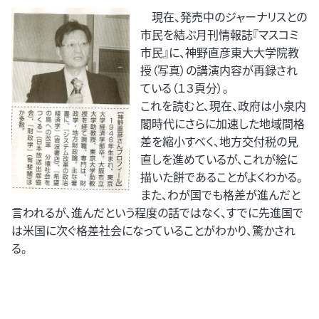
現在、発売中のジャーナリスとの
市民を結ぶ月刊情報誌『マスコミ
市民』に、神野直彦東大大学院教
授（写真）の講演内容が再録され
ている（１３頁分）。
これを読むと、現在、政府は小泉内
閣時代にさらに加速した地域間格
差を縮小すべく、地方交付税の見
直しを進めているが、これが絵に
描いた餅であることがよくわかる。
また、わが国でも格差が進んだと
言われるが、進んだという程度の話ではなく、すでに先進国で
は米国に次ぐ格差社会になっていることがわかり、驚かされ
る。