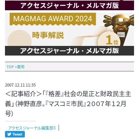
TOP
>
雇用
2007.12.11 11:35
＜記事紹介＞「『格差』社会の是正と財政民主主
義」（神野直彦。『マスコミ市民』２００７年１２月
号）
アクセスジャーナル編集部3