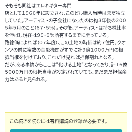
そもそも同社はエレキギター専門
店として１９６６年に設立され、このビル購入当時はまだ独立
していた。アーティストの子会社になったのは約３年後の２００
５年５月のこと（６７・５％）。その後、アーティストは持ち株比率
を伸ばし現在は９９・９％所有するまでに至っている。
路線価によれば（０７年度）、この土地の時価は約７億円。クオ
ンツの前に複数の金融機関がすでに計９億１０００万円の根
抵当権を付けており、これだけ見れば担保割れとなる。
だが、ある事情からここは“化ける土地”となっており、計１６億
５０００万円の根抵当権が設定されていても、まだまだ担保余
力はあると見られる。
この続きを読むには有料購読の登録が必要です。