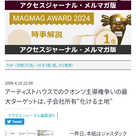
TOP
>
詐欺（行為）
>
仕手（戦・筋。カラ増資）
2008.4.10 22:09
アーティストハウスでのクオンツ主導権争いの最
大ターゲットは、子会社所有“化ける土地”
アクセスジャーナル編集部4
一昨日、本紙はジャスダック