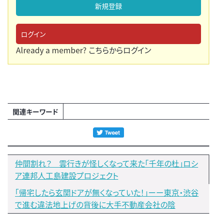
新規登録
ログイン
Already a member?
こちらからログイン
関連キーワード
仲間割れ？ 雲行きが怪しくなって来た「千年の杜」ロシ
ア連邦人工島建設プロジェクト
「帰宅したら玄関ドアが無くなっていた！」ーー東京・渋谷
で進む違法地上げの背後に大手不動産会社の陰