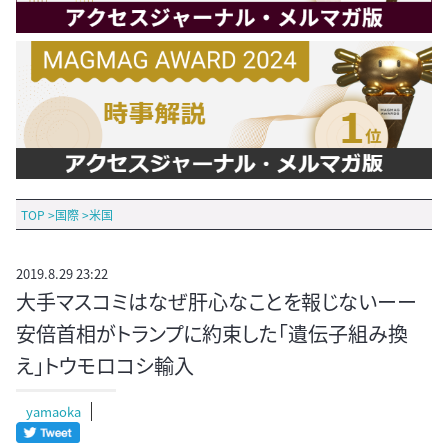
TOP
>
国際
>
米国
2019.8.29 23:22
大手マスコミはなぜ肝心なことを報じないーー
安倍首相がトランプに約束した「遺伝子組み換
え」トウモロコシ輸入
yamaoka