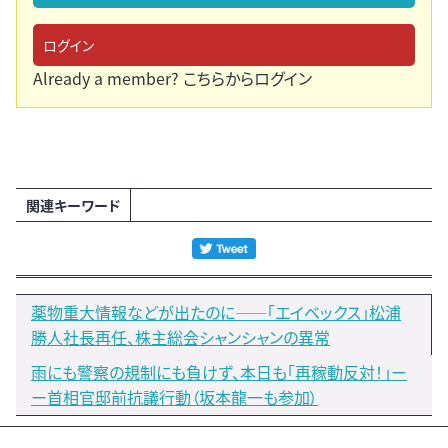
ログイン
Already a member?
こちらからログイン
関連キーワード
薬物重大情報などが出たのに――「エイベックス」松浦
勝人社長再任、株主総会シャンシャンの異常
雨にも警察の規制にも負けず、本日も「再稼動反対！」ー
ー首相官邸前抗議行動（坂本龍一も参加）