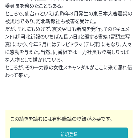
委員長を務めたこともある。
ところで、仙台市といえば、昨年３月発生の東日本大審震災の
被災地であり、河北新報社も被害を受けた。
だが、それにもめげず、震災翌日も新聞を発行。そのドキュメ
ントは『河北新報のいちばん長い日』と題する書籍（冒頭左写
真）になり、今年３月にはテレビドラマ（テレ東）にもなり、人々
に感動を与えた。当然、同番組では一力社長も登場しりっぱ
な人物として描かれている。
ところが、その一力家の女性スキャンダルがここに来て漏れ伝
わって来た。
この続きを読むには有料購読の登録が必要です。
新規登録