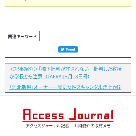
関連キーワード
＜記事紹介＞「橋下批判が許されない 批判した教授
が学長から注意」（『AERA』６月18日号）
「河北新報」オーナー一族に女性スキャンダル浮上か!?
アクセスジャーナル記者 山岡俊介の取材メモ