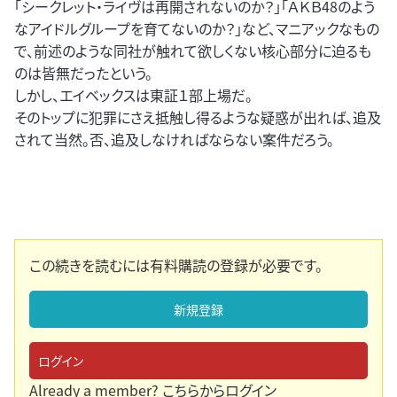
「シークレット・ライヴは再開されないのか？」「ＡＫＢ48のよう
なアイドルグループを育てないのか？」など、マニアックなもの
で、前述のような同社が触れて欲しくない核心部分に迫るも
のは皆無だったという。
しかし、エイベックスは東証１部上場だ。
そのトップに犯罪にさえ抵触し得るような疑惑が出れば、追及
されて当然。否、追及しなければならない案件だろう。
この続きを読むには有料購読の登録が必要です。
新規登録
ログイン
Already a member?
こちらからログイン