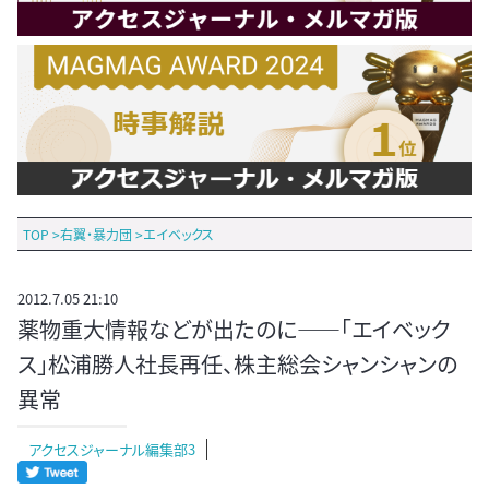
TOP
>
右翼・暴力団
>
エイベックス
2012.7.05 21:10
薬物重大情報などが出たのに――「エイベック
ス」松浦勝人社長再任、株主総会シャンシャンの
異常
アクセスジャーナル編集部3