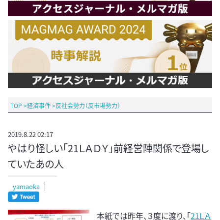
TOP
>
経済事件
>
反社会勢力（反市場勢力）
2019.8.22 02:17
やはり怪しい「21ＬＡＤＹ」前経営陣関係で登場し
ていたあの人
yamaoka
本紙では昨年、３度に渡り、「
21ＬＡ