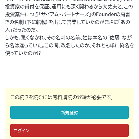
投資家の貸付を保証、運用にも深く関わるから大丈夫と、この
投資案件につき「サイアム・パートナーズ」のFounderの肩書
きの名刺（下に転載）を出して営業していたのがまさに「あの
人」だったのだ。
しかも、驚くなかれ、その名刺の名前、姓は本名の「佐藤」なが
ら名は違っていた。この間、改名したのか、それとも単に偽名を
使っていたのか!?
この続きを読むには有料購読の登録が必要です。
新規登録
ログイン