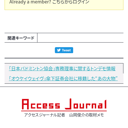
Already a member?
こちらからログイン
関連キーワード
｢日本バドミントン協会」専務理事に関するトンデモ情報
「オウケイウェイヴ｣傘下証券会社に移籍した“あの大物”
アクセスジャーナル記者 山岡俊介の取材メモ