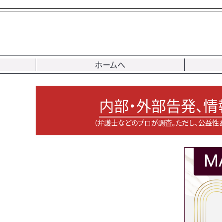
ホームへ
内部・外部告発、情
（弁護士などのプロが調査。ただし、公益性