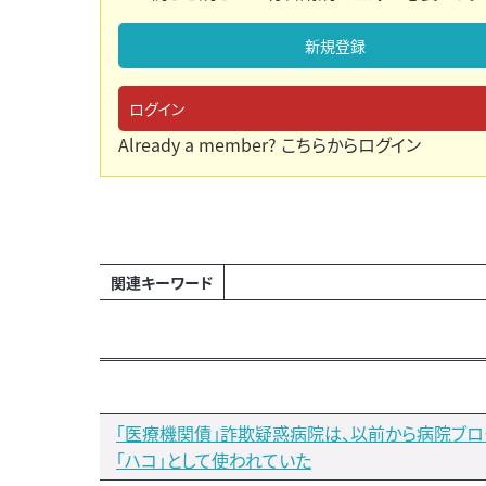
新規登録
ログイン
Already a member?
こちらからログイン
関連キーワード
「医療機関債」詐欺疑惑病院は、以前から病院ブ
「ハコ」として使われていた