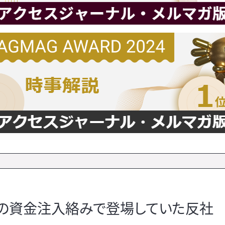
への資金注入絡みで登場していた反社