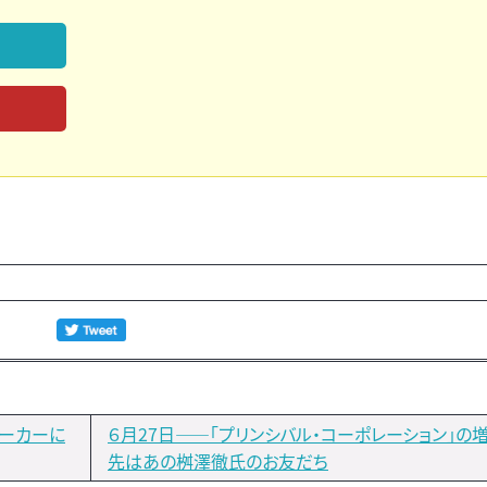
ローカーに
６月27日――「プリンシバル・コーポレーション」の
先はあの桝澤徹氏のお友だち