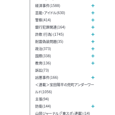
経済事件(1588)
芸能・アイドル(630)
警察(414)
銀行犯罪関連(164)
詐欺（行為）(1745)
耐震偽装問題(35)
政治(373)
国際(338)
教育(136)
訴訟(73)
凶悪事件(166)
＜連載＞宝田陽平の兜町アンダーワー
ルド(1056)
主張(94)
防衛(144)
山岡ジャーナル（「東スポ」連載）(14)