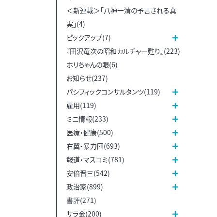
＜新連載＞「八神一清の予言される真
実」(4)
ピックアップ(7)
『田沢竜次の昭和カルチャー甦り』(223)
ホリちゃんの眼(6)
お知らせ(237)
パシフィックコンサルタンツ(119)
雇用(119)
ミニ情報(233)
医療・健康(500)
右翼・暴力団(693)
報道・マスコミ(781)
安倍晋三(542)
政治家(899)
書評(271)
サラ金(200)