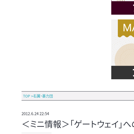
TOP
>
右翼・暴力団
2012.6.24 22:54
＜ミニ情報＞「ゲートウェイ」