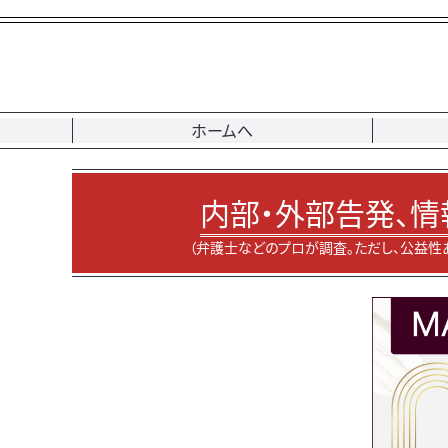
ホームへ
内部・外部告発、情
（弁護士などのプロが調査。ただし、公益性