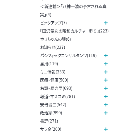
＜新連載＞「八神一清の予言される真
実」(4)
ピックアップ(7)
『田沢竜次の昭和カルチャー甦り』(223)
ホリちゃんの眼(6)
お知らせ(237)
パシフィックコンサルタンツ(119)
雇用(119)
ミニ情報(233)
医療・健康(500)
右翼・暴力団(693)
報道・マスコミ(781)
安倍晋三(542)
政治家(899)
書評(271)
サラ金(200)