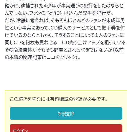
確かに、逮捕された４少年が事実通りの犯行をしたのならと
んでもない。ファンの心理に付け込んだ卑劣な犯行だ。
だが、冷静に考えれば、そもそもほとんどのファンが未成年男
性という事実にあって、ＣＤ購入のサービスとして握手券を付
けているのならともかく、そうすることによって１人のファンに
同じＣＤを何枚も買わせる＝ＣＤ売り上げアップを狙っている
その商法自体がそもそも問題とされるべきではないか（以前
の本紙の関連記事はココをクリック）。
この続きを読むには有料購読の登録が必要です。
新規登録
ログイン