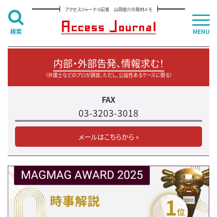
アクセスジャーナル記者 山岡俊介の取材メモ
検索
MENU
内部・外部告発、情報求む！
（弁護士などのプロが調査。ただし、公益性あるケースに限る）
FAX
03-3203-3018
メールはこちらから »