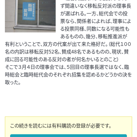
ず間違いなく移転反対派の理事長
が選ばれる。一方、総代会での投
票なら、関係者によれば、理事によ
る投票同様、同数になる可能性も
あるものの、幾分、移転推進派が
有利ということで、双方の代案が出て来た格好だ。（総代１００
名の内訳は移転反対52名、賛成48名であるものの、現状、賛
成に回る可能性のある反対の者が何名かいるとのこと）
そこで３月４日の理事会では、５回目の理事長選ではなく、臨
時総会と臨時総代会のそれぞれ招集を認めるかどうかの決を
取った。
この続きを読むには有料購読の登録が必要です。