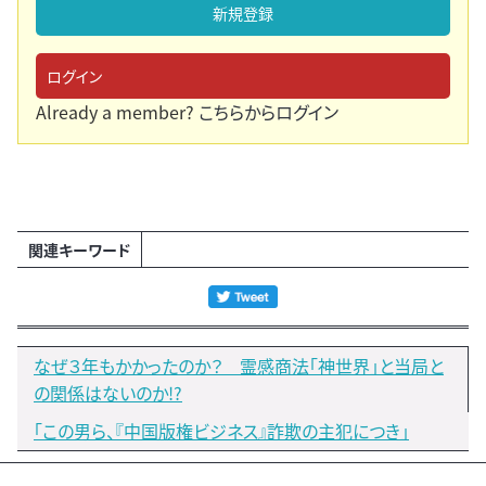
新規登録
ログイン
Already a member?
こちらからログイン
関連キーワード
なぜ３年もかかったのか？ 霊感商法「神世界」と当局と
の関係はないのか!?
「この男ら、『中国版権ビジネス』詐欺の主犯につき」