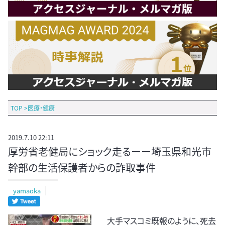
TOP
>
医療・健康
2019.7.10 22:11
厚労省老健局にショック走るーー埼玉県和光市
幹部の生活保護者からの詐取事件
yamaoka
大手マスコミ既報のように、死去