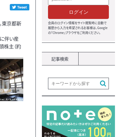
ログイン
部。東京都新
会員のログイン情報をサイト閲覧時に自動で
履歴から入力を希望されるお客様は、Google
の『Chrome』ブラウザをご利用ください。
況に伴い産
頭株主（約
記事検索