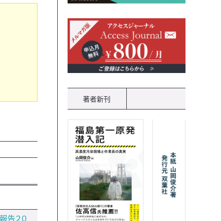
著者新刊
報告２０