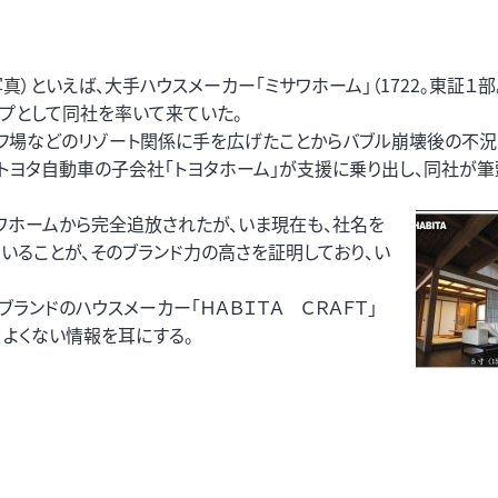
）といえば、大手ハウスメーカー「ミサワホーム」（1722。東証１
ップとして同社を率いて来ていた。
ルフ場などのリゾート関係に手を広げたことからバブル崩壊後の不
、トヨタ自動車の子会社「トヨタホーム」が支援に乗り出し、同社が筆
ホームから完全追放されたが、いま現在も、社名を
ていることが、そのブランド力の高さを証明しており、い
自ブランドのハウスメーカー「ＨＡＢＩＴＡ ＣＲＡＦＴ」
、よくない情報を耳にする。