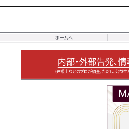
ホームへ
内部・外部告発、情
（弁護士などのプロが調査。ただし、公益性