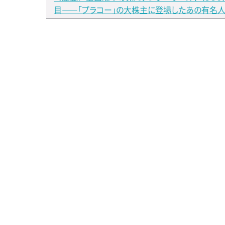
目――「プラコー」の大株主に登場したあの有名