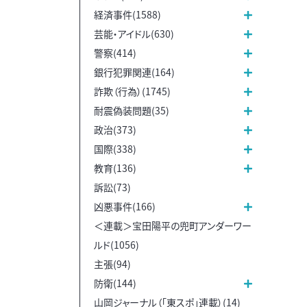
経済事件(1588)
芸能・アイドル(630)
警察(414)
銀行犯罪関連(164)
詐欺（行為）(1745)
耐震偽装問題(35)
政治(373)
国際(338)
教育(136)
訴訟(73)
凶悪事件(166)
＜連載＞宝田陽平の兜町アンダーワー
ルド(1056)
主張(94)
防衛(144)
山岡ジャーナル（「東スポ」連載）(14)