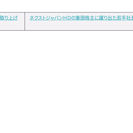
が取り上げ
ネクストジャパンＨＤの筆頭株主に躍り出た若手社