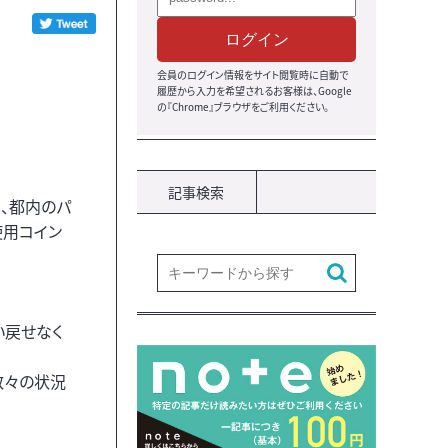
ログイン
会員のログイン情報をサイト閲覧時に自動で
履歴から入力を希望されるお客様は、Google
の『Chrome』ブラウザをご利用ください。
記事検索
、都内のパ
使用コイン
い戻せなく
数々の状況