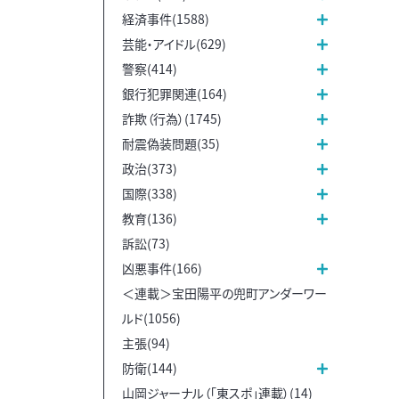
経済事件(1588)
芸能・アイドル(629)
警察(414)
銀行犯罪関連(164)
詐欺（行為）(1745)
耐震偽装問題(35)
政治(373)
国際(338)
教育(136)
訴訟(73)
凶悪事件(166)
＜連載＞宝田陽平の兜町アンダーワー
ルド(1056)
主張(94)
防衛(144)
山岡ジャーナル（「東スポ」連載）(14)