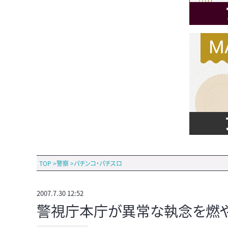
TOP
>
警察
>
パチンコ・パチスロ
2007.7.30 12:52
警視庁本庁が異常な執念を燃や