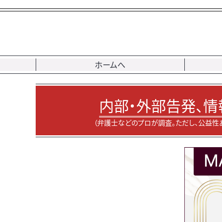
ホームへ
内部・外部告発、情
（弁護士などのプロが調査。ただし、公益性