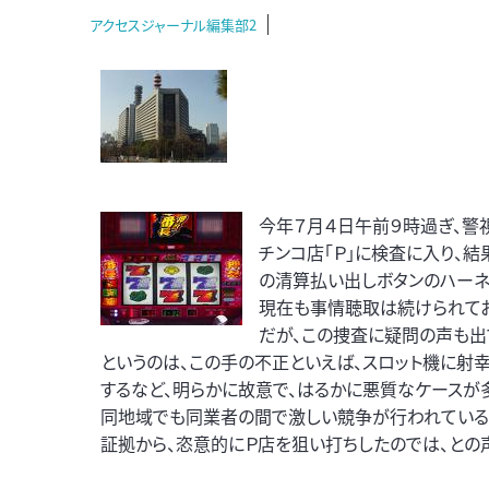
アクセスジャーナル編集部2
今年７月４日午前９時過ぎ、警
チンコ店「Ｐ」に検査に入り、結
の清算払い出しボタンのハーネ
現在も事情聴取は続けられて
だが、この捜査に疑問の声も出
というのは、この手の不正といえば、スロット機に射
するなど、明らかに故意で、はるかに悪質なケースが
同地域でも同業者の間で激しい競争が行われている。
証拠から、恣意的にＰ店を狙い打ちしたのでは、との