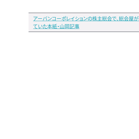
アーバンコーポレイションの株主総会で、総会屋
ていた本紙・山岡記事