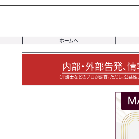
ホームへ
内部・外部告発、情
（弁護士などのプロが調査。ただし、公益性