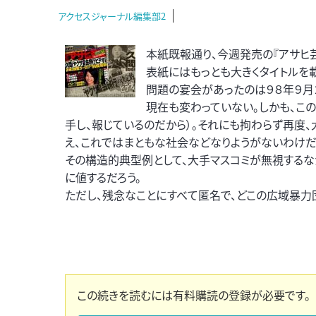
アクセスジャーナル編集部2
本紙既報通り、今週発売の『アサヒ
表紙にはもっとも大きくタイトルを
問題の宴会があったのは９８年９月
現在も変わっていない。しかも、こ
手し、報じているのだから）。それにも拘わらず再度
え、これではまともな社会などなりようがないわけだ
その構造的典型例として、大手マスコミが無視するな
に値するだろう。
ただし、残念なことにすべて匿名で、どこの広域暴力
この続きを読むには有料購読の登録が必要です。