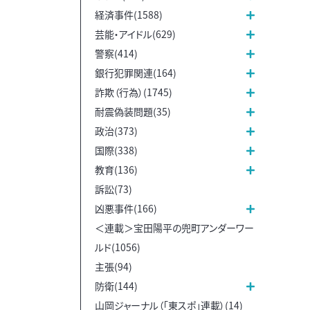
経済事件(1588)
芸能・アイドル(629)
警察(414)
銀行犯罪関連(164)
詐欺（行為）(1745)
耐震偽装問題(35)
政治(373)
国際(338)
教育(136)
訴訟(73)
凶悪事件(166)
＜連載＞宝田陽平の兜町アンダーワー
ルド(1056)
主張(94)
防衛(144)
山岡ジャーナル（「東スポ」連載）(14)