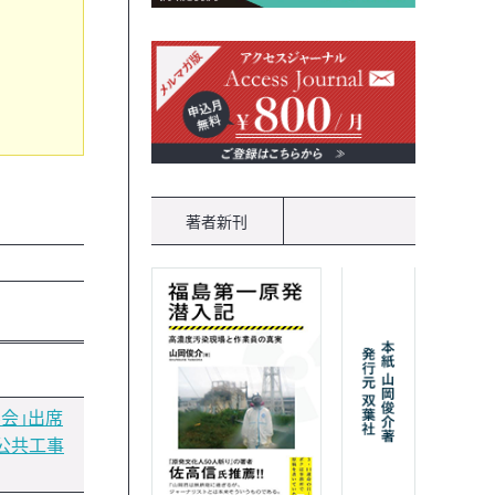
著者新刊
宴会」出席
公共工事