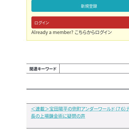
新規登録
ログイン
Already a member?
こちらからログイン
関連キーワード
＜連載＞宝田陽平の兜町アンダーワールド（７６）
長の上場錬金術に疑問の声