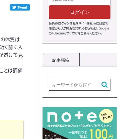
ログイン
会員のログイン情報をサイト閲覧時に自動で
履歴から入力を希望されるお客様は、Google
の『Chrome』ブラウザをご利用ください。
その体質は
近く前に入
造が透けて見
記事検索
ことは評価