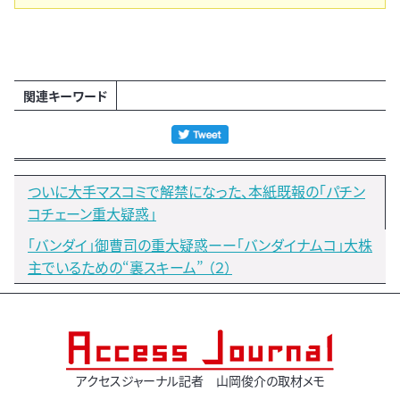
関連キーワード
ついに大手マスコミで解禁になった、本紙既報の「パチン
コチェーン重大疑惑」
「バンダイ」御曹司の重大疑惑ーー「バンダイナムコ」大株
主でいるための“裏スキーム” （２）
アクセスジャーナル記者 山岡俊介の取材メモ