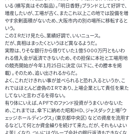
いる（横写真はその製品）。「明日香野」ブランドとして好評で、
増産したいが、工場が古く、またこれ以上この地では設備を増
やす余剰面積がないため、大阪市内の別の場所に移転すると
いう。
このＩＲだけ見たら、業績好調で、いいニュース。
だが、真相はまったくというほど異なるようだ。
実際は、りそな銀行から借りていた１億５０００万円ともいわ
れる借入金が返済できないため、その担保に本社と工場用地
の競売開始が今年１月25日に決定（以下に、その謄本を掲
載）。そのため、追い出されるからだ。
よく、これだけきれい事が並べられると恐れ入るというか、こ
れではほとんど虚偽のＩＲであり、上場企業として責任を果た
してないと言わざるを得ない。
有り体にいえば、ＡＰＦでのファンド投資がうまくいかないた
め、これまでは、傘下に納めた昭和ＨＤ、ジャスダック上場「ウ
ェッジホールディングス」（東京都中央区）などの資産を流用す
るなどして何とか資金繰りを続けて来た。だが、それもいよい
よ苦しくなり、ついにはグループ会社の銀行返済もできなくな